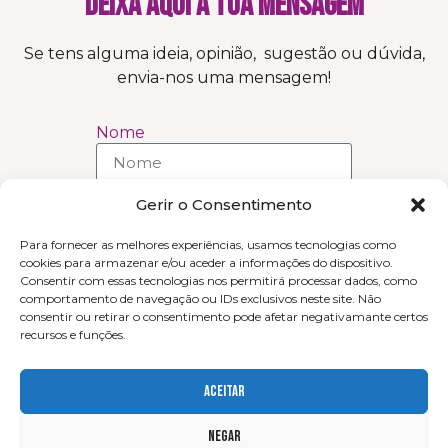
Deixa aqui a tua MENSAGEM
Se tens alguma ideia, opinião, sugestão ou dúvida,
envia-nos uma mensagem!
Nome
Gerir o Consentimento
Email
Para fornecer as melhores experiências, usamos tecnologias como
cookies para armazenar e/ou aceder a informações do dispositivo.
Mensagem
Consentir com essas tecnologias nos permitirá processar dados, como
comportamento de navegação ou IDs exclusivos neste site. Não
consentir ou retirar o consentimento pode afetar negativamante certos
recursos e funções.
Aceitar
Enviar
Negar