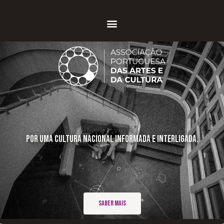
Por uma cultura nacional informada e interligada.
Saber Mais