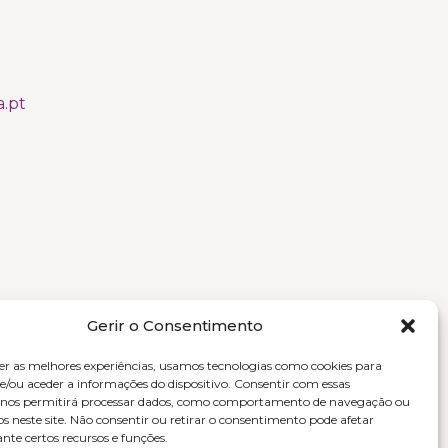
.pt
Gerir o Consentimento
er as melhores experiências, usamos tecnologias como cookies para
/ou aceder a informações do dispositivo. Consentir com essas
s nos permitirá processar dados, como comportamento de navegação ou
os neste site. Não consentir ou retirar o consentimento pode afetar
te certos recursos e funções.